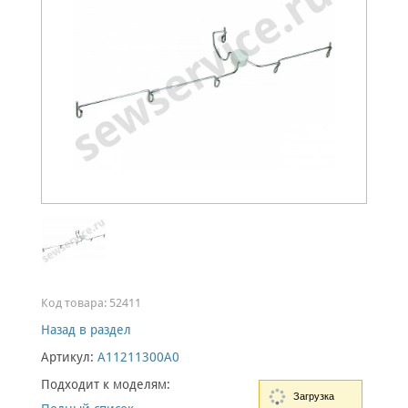
Код товара:
52411
Назад в раздел
Артикул:
A11211300A0
Подходит к моделям:
Загрузка