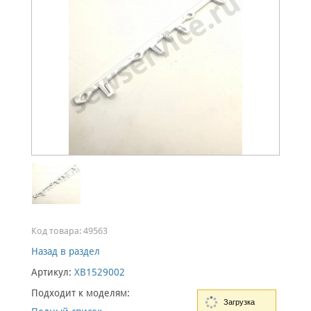
Код товара:
49563
Назад в раздел
Артикул:
XB1529002
Подходит к моделям:
Загрузка