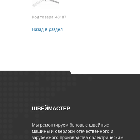
Код товара:
48187
Назад в раздел
ШВЕЙМАСТЕР
Мы ремонтируем бытовые швейные
машины и оверлоки отечественного и
зарубежного производства с электрическим