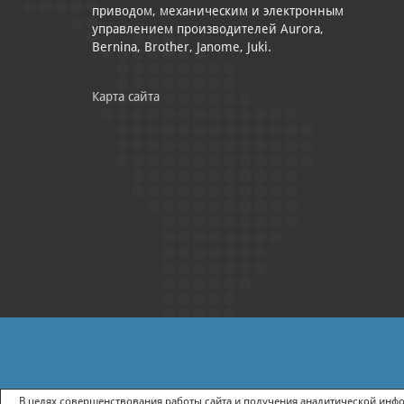
приводом, механическим и электронным
управлением производителей Aurora,
Bernina, Brother, Janome, Juki.
Карта сайта
|
ПОЛИТИКА КОНФИДЕНЦИАЛЬНОСТИ
СОГЛАСИЕ НА ПОЛУЧ
В целях совершенствования работы сайта и получения аналитической инфор