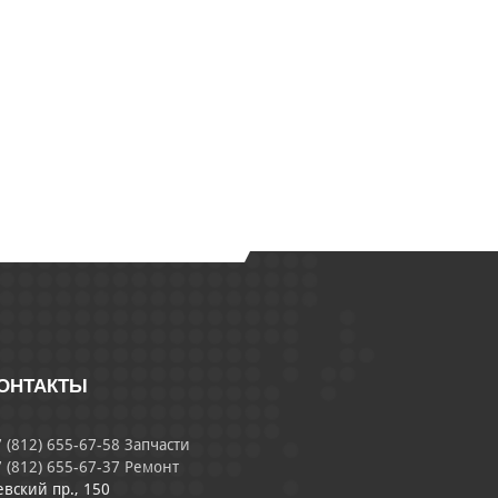
ОНТАКТЫ
 (812) 655-67-58 Запчасти
 (812) 655-67-37 Ремонт
евский пр., 150