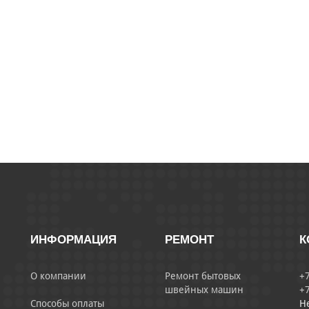
ИНФОРМАЦИЯ
РЕМОНТ
К
О компании
Ремонт бытовых
+7
швейных машин
+7
Способы оплаты
Н