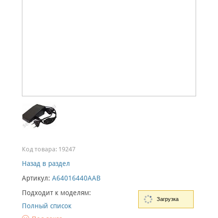
Код товара:
19247
Назад в раздел
Артикул:
A64016440AAB
Подходит к моделям:
Загрузка
Полный список