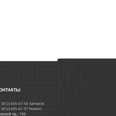
ОНТАКТЫ
 (812) 655-67-58 Запчасти
 (812) 655-67-37 Ремонт
евский пр., 150