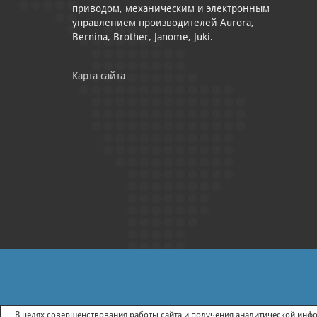
приводом, механическим и электронным
управлением производителей Aurora,
Bernina, Brother, Janome, Juki.
Карта сайта
|
ПОЛИТИКА КОНФИДЕНЦИАЛЬНОСТИ
СОГЛАСИЕ НА ПОЛУЧ
В целях совершенствования работы сайта и получения аналитической инфор