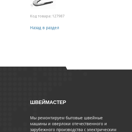
Код товара:
127987
Назад в раздел
ШВЕЙМАСТЕР
Мы ремонтируем бытовые швейные
машины и оверлоки отечественного и
зарубежного производства с электрическим