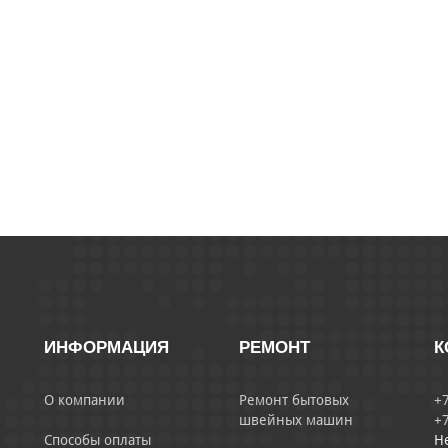
ИНФОРМАЦИЯ
РЕМОНТ
К
О компании
Ремонт бытовых
+7
швейных машин
+7
Способы оплаты
Н