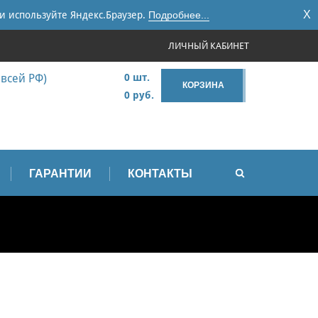
X
и используйте Яндекс.Браузер.
Подробнее...
ЛИЧНЫЙ КАБИНЕТ
 всей РФ)
0 шт.
КОРЗИНА
0 руб.
ГАРАНТИИ
КОНТАКТЫ