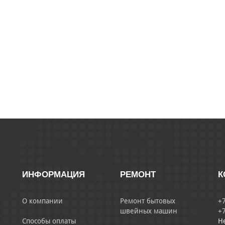
ИНФОРМАЦИЯ
РЕМОНТ
К
О компании
Ремонт бытовых
+7
швейных машин
+7
Способы оплаты
Н