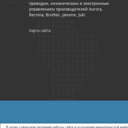
приводом, механическим и электронным
управлением производителей Aurora,
Bernina, Brother, Janome, Juki.
Карта сайта
|
ПОЛИТИКА КОНФИДЕНЦИАЛЬНОСТИ
СОГЛАСИЕ НА ПОЛУЧ
В целях совершенствования работы сайта и получения аналитической инфор