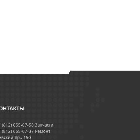
ОНТАКТЫ
 (812) 655-67-58 Запчасти
 (812) 655-67-37 Ремонт
евский пр., 150