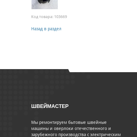
Код товара:
103669
Назад в раздел
ШВЕЙМАСТЕР
Мы ремонтируем бытовые швейные
машины и оверлоки отечественного и
зарубежного производства с электрическим