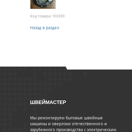
Код товара:
103339
Назад в раздел
ШВЕЙМАСТЕР
Мы ремонтируем бытовые швейные
машины и оверлоки отечественного и
зарубежного производства с электрическим