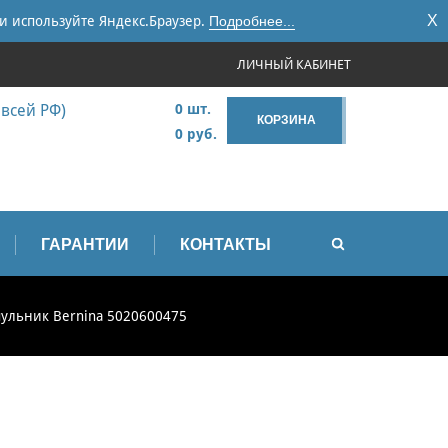
X
и используйте Яндекс.Браузер.
Подробнее...
ЛИЧНЫЙ КАБИНЕТ
 всей РФ)
0 шт.
КОРЗИНА
0 руб.
ГАРАНТИИ
КОНТАКТЫ
ульник Bernina 5020600475