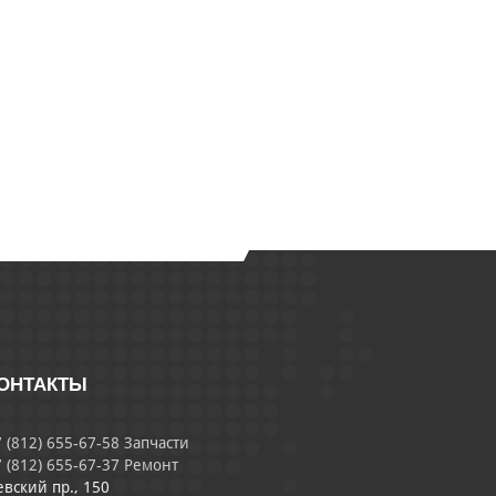
ОНТАКТЫ
 (812) 655-67-58 Запчасти
 (812) 655-67-37 Ремонт
евский пр., 150