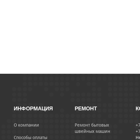
ИНФОРМАЦИЯ
РЕМОНТ
К
О компании
Ремонт бытовых
+7
швейных машин
+7
Способы оплаты
Н