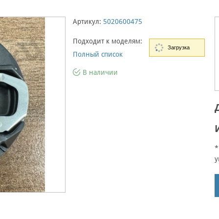
Артикул:
5020600475
Подходит к моделям:
Загрузка
Полный список
В наличии
*
у