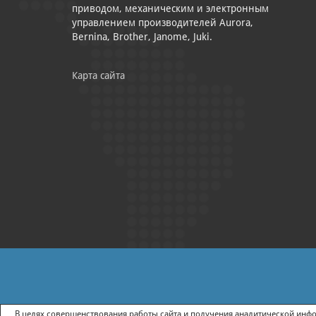
приводом, механическим и электронным
управлением производителей Aurora,
Bernina, Brother, Janome, Juki.
Карта сайта
|
ПОЛИТИКА КОНФИДЕНЦИАЛЬНОСТИ
СОГЛАСИЕ НА ПОЛУЧ
В целях совершенствования работы сайта и получения аналитической инфор