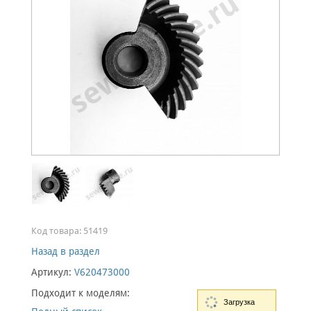
Код товара:
51419
Назад в раздел
Артикул:
V620473000
Подходит к моделям:
Загрузка