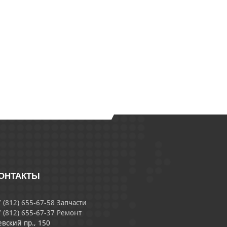
ОНТАКТЫ
 (812) 655-67-58 Запчасти
 (812) 655-67-37 Ремонт
евский пр., 150