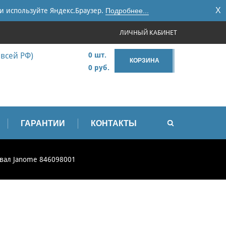
X
и используйте Яндекс.Браузер.
Подробнее...
ЛИЧНЫЙ КАБИНЕТ
 всей РФ)
0 шт.
КОРЗИНА
0 руб.
ГАРАНТИИ
КОНТАКТЫ
вал Janome 846098001