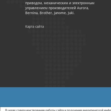
приводом, механическим и электронным
управлением производителей Aurora,
Bernina, Brother, Janome, Juki.
Карта сайта
|
ПОЛИТИКА КОНФИДЕНЦИАЛЬНОСТИ
СОГЛАСИЕ НА ПОЛУЧ
В целях совершенствования работы сайта и получения аналитической инфор