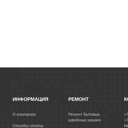
ИНФОРМАЦИЯ
РЕМОНТ
К
О компании
Ремонт бытовых
+7
швейных машин
+7
Способы оплаты
Н