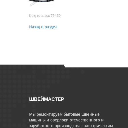
Код товара:
75469
Назад в раздел
ШВЕЙМАСТЕР
Мы ремонтируем бытовые швейные
машины и оверлоки отечественного и
зарубежного производства с электрическим