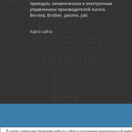
приводом, механическим и электронным
управлением производителей Aurora,
Bernina, Brother, Janome, Juki.
Карта сайта
|
ПОЛИТИКА КОНФИДЕНЦИАЛЬНОСТИ
СОГЛАСИЕ НА ПОЛУЧ
В целях совершенствования работы сайта и получения аналитической инфор