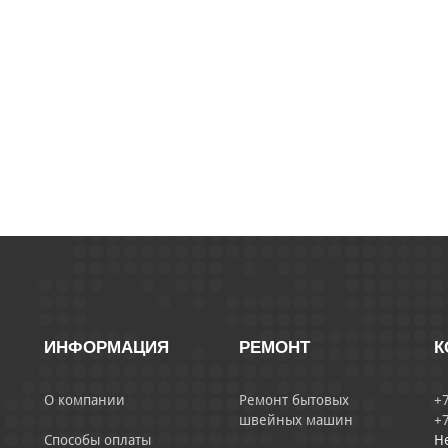
ИНФОРМАЦИЯ
РЕМОНТ
К
О компании
Ремонт бытовых
+7
швейных машин
+7
Способы оплаты
Н