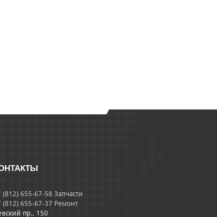
ОНТАКТЫ
 (812) 655-67-58 Запчасти
 (812) 655-67-37 Ремонт
евский пр., 150