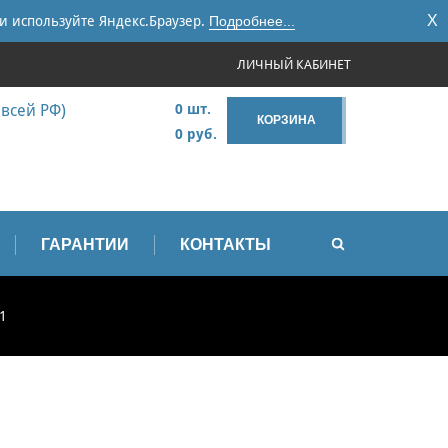
X
и используйте Яндекс.Браузер.
Подробнее...
ЛИЧНЫЙ КАБИНЕТ
 всей РФ)
0 шт.
КОРЗИНА
0 руб.
ГАРАНТИИ
КОНТАКТЫ
1