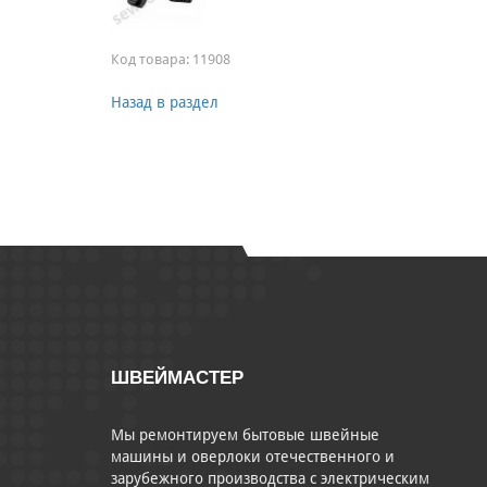
Код товара:
11908
Назад в раздел
ШВЕЙМАСТЕР
Мы ремонтируем бытовые швейные
машины и оверлоки отечественного и
зарубежного производства с электрическим