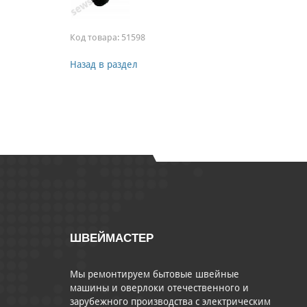
Код товара:
51598
Назад в раздел
ШВЕЙМАСТЕР
Мы ремонтируем бытовые швейные
машины и оверлоки отечественного и
зарубежного производства с электрическим