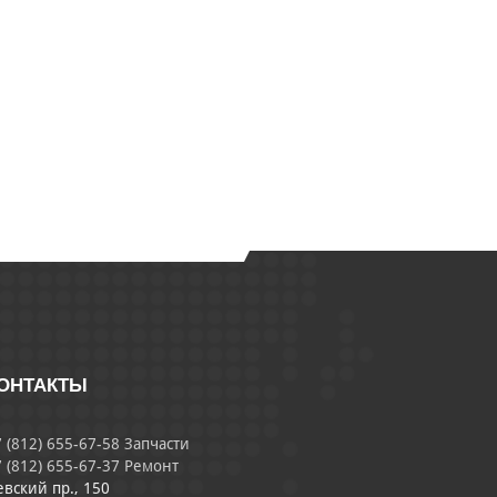
ОНТАКТЫ
 (812) 655-67-58 Запчасти
 (812) 655-67-37 Ремонт
евский пр., 150