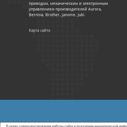
приводом, механическим и электронным
управлением производителей Aurora,
Bernina, Brother, Janome, Juki.
Карта сайта
|
ПОЛИТИКА КОНФИДЕНЦИАЛЬНОСТИ
СОГЛАСИЕ НА ПОЛУЧ
В целях совершенствования работы сайта и получения аналитической инфор