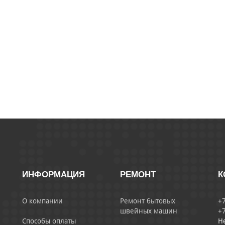
ИНФОРМАЦИЯ
РЕМОНТ
К
О компании
Ремонт бытовых
+7
швейных машин
+7
Способы оплаты
Н