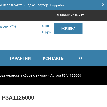
X
и используйте Яндекс.Браузер.
Подробнее...
ЛИЧНЫЙ КАБИНЕТ
 всей РФ)
0 шт.
КОРЗИНА
0 руб.
ГАРАНТИИ
КОНТАКТЫ
да челнока в сборе с винтами Aurora P3A1125000
P3A1125000