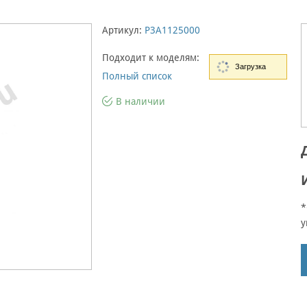
Артикул:
P3A1125000
Подходит к моделям:
Загрузка
Полный список
В наличии
*
у