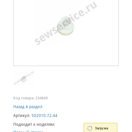
Код товара:
234849
Назад в раздел
Артикул:
502010.72.44
Подходит к моделям:
Загрузка