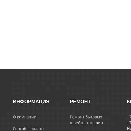
ИНФОРМАЦИЯ
РЕМОНТ
К
О компании
Ремонт бытовых
+7
швейных машин
+7
Способы оплаты
Н