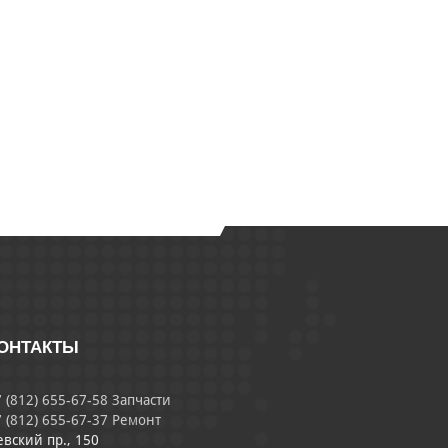
ОНТАКТЫ
 (812) 655-67-58 Запчасти
 (812) 655-67-37 Ремонт
евский пр., 150