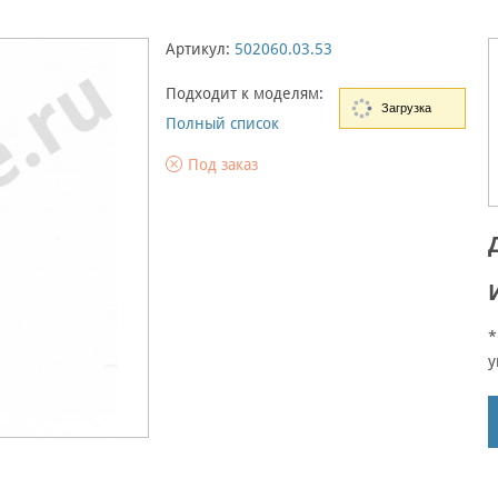
Артикул:
502060.03.53
Подходит к моделям:
Загрузка
Полный список
Под заказ
*
у