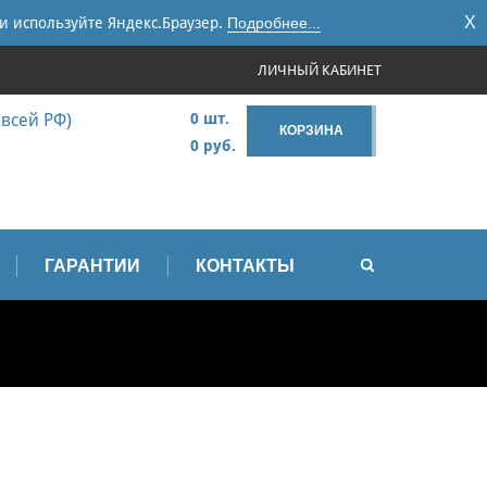
X
и используйте Яндекс.Браузер.
Подробнее...
ЛИЧНЫЙ КАБИНЕТ
 всей РФ)
0 шт.
КОРЗИНА
0 руб.
ГАРАНТИИ
КОНТАКТЫ