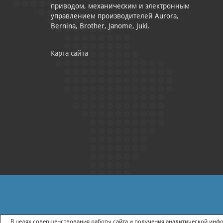
приводом, механическим и электронным
управлением производителей Aurora,
Bernina, Brother, Janome, Juki.
Карта сайта
|
ПОЛИТИКА КОНФИДЕНЦИАЛЬНОСТИ
СОГЛАСИЕ НА ПОЛУЧ
В целях совершенствования работы сайта и получения аналитической инфор