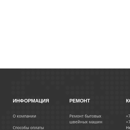
ИНФОРМАЦИЯ
РЕМОНТ
К
О компании
Ремонт бытовых
+7
швейных машин
+7
Способы оплаты
Н