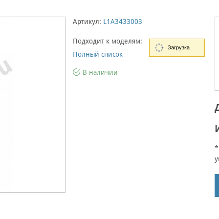
Артикул:
L1A3433003
Подходит к моделям:
Загрузка
Полный список
В наличии
*
у