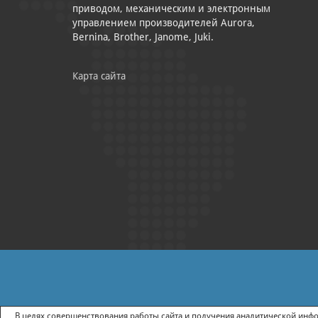
приводом, механическим и электронным
управлением производителей Aurora,
Bernina, Brother, Janome, Juki.
Карта сайта
|
ПОЛИТИКА КОНФИДЕНЦИАЛЬНОСТИ
СОГЛАСИЕ НА ПОЛУЧ
В целях совершенствования работы сайта и получения аналитической инфор