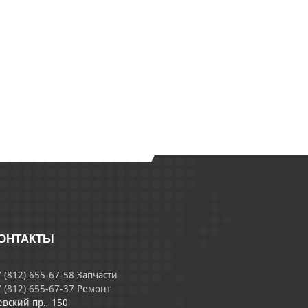
ОНТАКТЫ
 (812) 655-67-58 Запчасти
 (812) 655-67-37 Ремонт
евский пр., 150