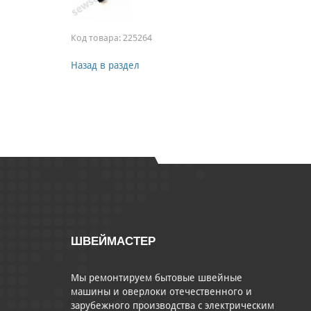
Код товара:
225264
Назад в раздел
ШВЕЙМАСТЕР
Мы ремонтируем бытовые швейные
машины и оверлоки отечественного и
зарубежного производства с электрическим