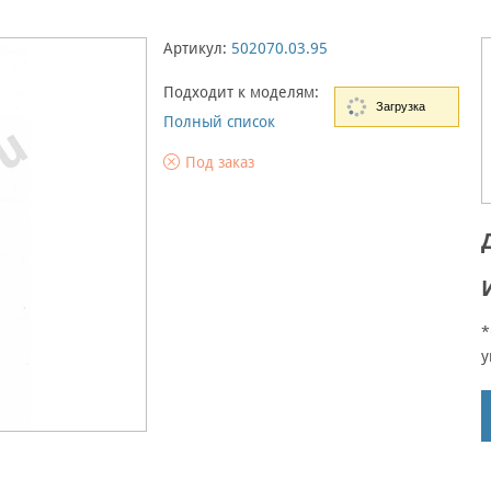
Артикул:
502070.03.95
Подходит к моделям:
Загрузка
Полный список
Под заказ
*
у