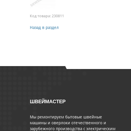
Код товара:
230811
Назад в раздел
ШВЕЙМАСТЕР
Мы ремонтируем бытовые швейные
машины и оверлоки отечественного и
зарубежного производства с электрическим