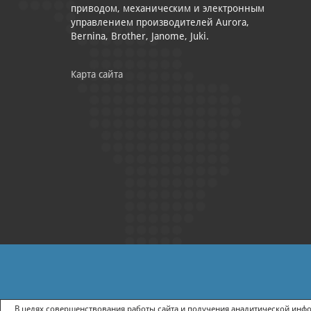
приводом, механическим и электронным
управлением производителей Aurora,
Bernina, Brother, Janome, Juki.
Карта сайта
|
ПОЛИТИКА КОНФИДЕНЦИАЛЬНОСТИ
СОГЛАСИЕ НА ПОЛУЧ
В целях совершенствования работы сайта и получения аналитической инфор