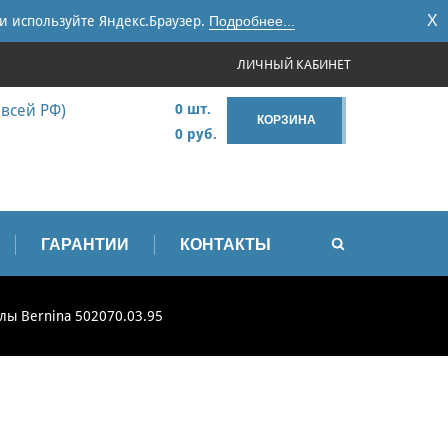
X
и используйте Яндекс.Браузер.
Подробнее...
ЛИЧНЫЙ КАБИНЕТ
 всей РФ)
0 шт.
КОРЗИНА
0 руб.
ГАРАНТИИ
КОНТАКТЫ
лы Bernina 502070.03.95