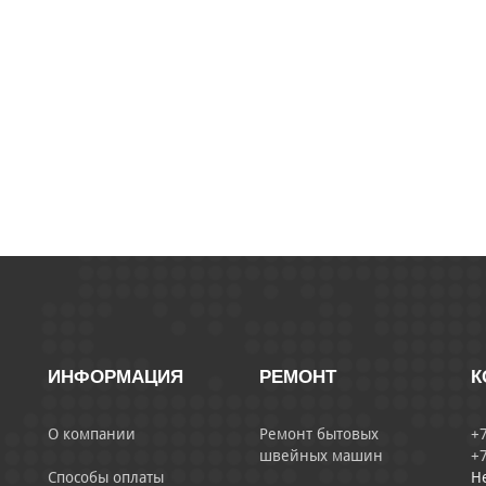
ИНФОРМАЦИЯ
РЕМОНТ
К
О компании
Ремонт бытовых
+7
швейных машин
+7
Способы оплаты
Н