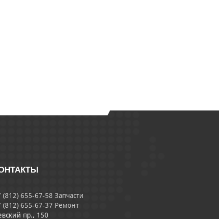
ОНТАКТЫ
 (812) 655-67-58 Запчасти
 (812) 655-67-37 Ремонт
евский пр., 150