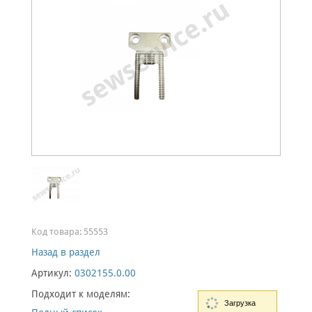
Код товара:
55553
Назад в раздел
Артикул:
0302155.0.00
Подходит к моделям:
Загрузка