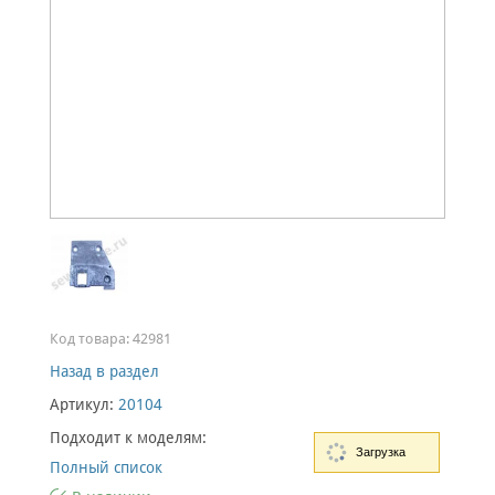
Код товара:
42981
Назад в раздел
Артикул:
20104
Подходит к моделям:
Загрузка
Полный список